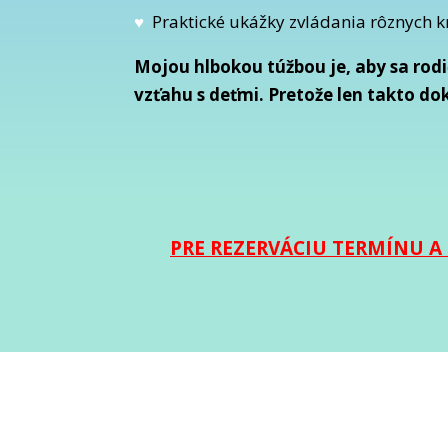
♥
Praktické ukážky zvládania rôznych kr
Mojou hlbokou túžbou je, aby sa rodi
vzťahu s deťmi. Pretože len takto d
PRE REZERVÁCIU TERMÍNU 