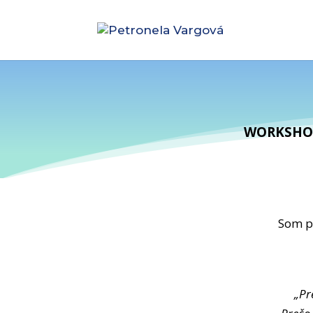
WORKSHOP
Som p
„Pr