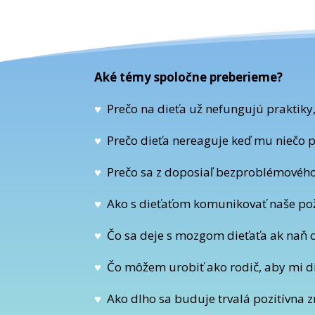
Aké témy spoločne preberieme?
♥
Prečo na dieťa už nefungujú praktiky, 
♥
Prečo dieťa nereaguje keď mu niečo 
♥
Prečo sa z doposiaľ bezproblémového
♥
Ako s dieťaťom komunikovať naše po
♥
Čo sa deje s mozgom dieťaťa ak naň 
♥
Čo môžem urobiť ako rodič, aby mi d
♥
Ako dlho sa buduje trvalá pozitívna 