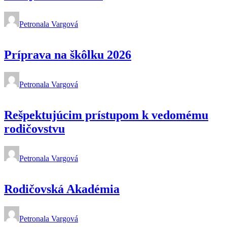
Petronala Vargová
Príprava na škôlku 2026
Petronala Vargová
Rešpektujúcim prístupom k vedomému
rodičovstvu
Petronala Vargová
Rodičovská Akadémia
Petronala Vargová