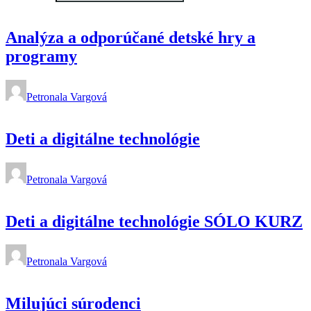
Analýza a odporúčané detské hry a
programy
Petronala Vargová
Deti a digitálne technológie
Petronala Vargová
Deti a digitálne technológie SÓLO KURZ
Petronala Vargová
Milujúci súrodenci