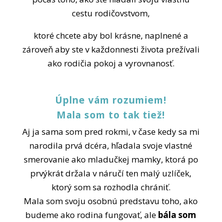
cestu rodičovstvom,
ktoré chcete aby bol krásne, naplnené a
zároveň aby ste v každonnesti života prežívali
ako rodičia pokoj a vyrovnanosť.
Úplne vám rozumiem!
Mala som to tak tiež!
Aj ja sama som pred rokmi, v čase kedy sa mi
narodila prvá dcéra, hľadala svoje vlastné
smerovanie ako mladučkej mamky, ktorá po
prvýkrát držala v náručí ten malý uzlíček,
ktorý som sa rozhodla chrániť.
Mala som svoju osobnú predstavu toho, ako
budeme ako rodina fungovať, ale
bála som