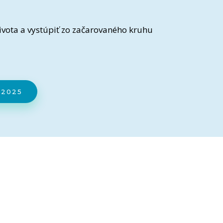
ivota a vystúpiť zo začarovaného kruhu
.2025