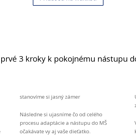
 prvé 3 kroky k pokojnému nástupu d
stanovíme si jasný zámer
Následne si ujasníme čo od celého
procesu adaptácie a nástupu do MŠ
e
očakávate vy aj vaše dieťatko.