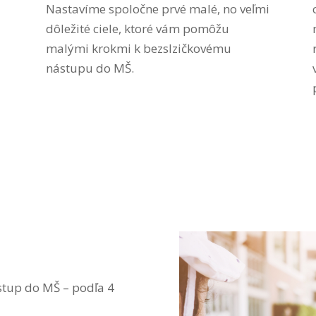
Nastavíme spoločne prvé malé, no veľmi
dôležité ciele, ktoré vám pomôžu
malými krokmi k bezslzičkovému
nástupu do MŠ.
stup do MŠ – podľa 4