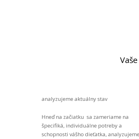
Vaše
analyzujeme aktuálny stav
Hneď na začiatku sa zameriame na
špecifiká, individuálne potreby a
schopnosti vášho dieťatka, analyzujem