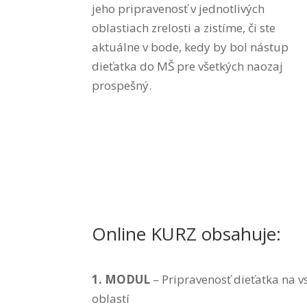
jeho pripravenosť v jednotlivých
oblastiach zrelosti a zistíme, či ste
aktuálne v bode, kedy by bol nástup
dieťatka do MŠ pre všetkých naozaj
prospešný.
Online KURZ obsahuje:
1. MODUL
–
Pripravenosť dieťatka na v
oblastí