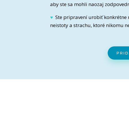
aby ste sa mohli naozaj zodpovedn
♥
Ste pripravení urobiť konkrétne
neistoty a strachu, ktoré nikomu n
PRID