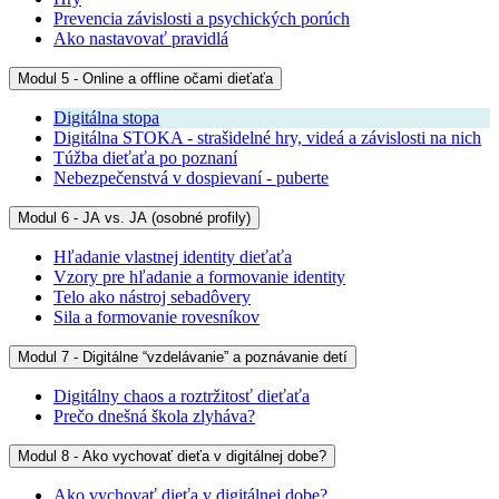
Prevencia závislosti a psychických porúch
Ako nastavovať pravidlá
Modul 5 - Online a offline očami dieťaťa
Digitálna stopa
Digitálna STOKA - strašidelné hry, videá a závislosti na nich
Túžba dieťaťa po poznaní
Nebezpečenstvá v dospievaní - puberte
Modul 6 - JA vs. JA (osobné profily)
Hľadanie vlastnej identity dieťaťa
Vzory pre hľadanie a formovanie identity
Telo ako nástroj sebadôvery
Sila a formovanie rovesníkov
Modul 7 - Digitálne “vzdelávanie” a poznávanie detí
Digitálny chaos a roztržitosť dieťaťa
Prečo dnešná škola zlyháva?
Modul 8 - Ako vychovať dieťa v digitálnej dobe?
Ako vychovať dieťa v digitálnej dobe?