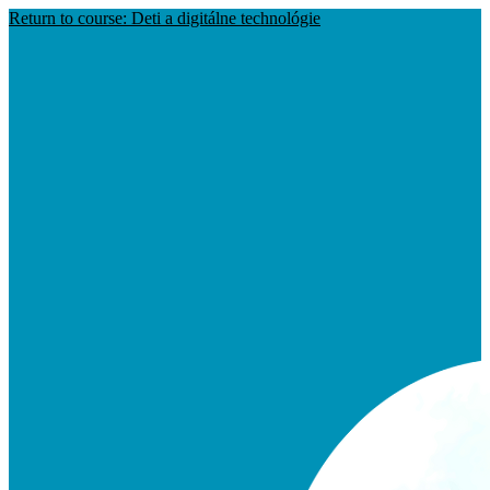
Return to course: Deti a digitálne technológie