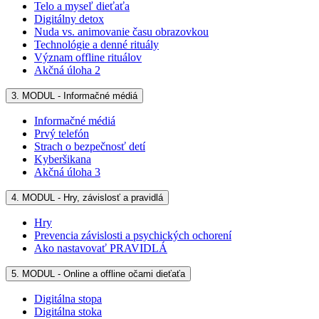
Telo a myseľ dieťaťa
Digitálny detox
Nuda vs. animovanie času obrazovkou
Technológie a denné rituály
Význam offline rituálov
Akčná úloha 2
3. MODUL - Informačné médiá
Informačné médiá
Prvý telefón
Strach o bezpečnosť detí
Kyberšikana
Akčná úloha 3
4. MODUL - Hry, závislosť a pravidlá
Hry
Prevencia závislosti a psychických ochorení
Ako nastavovať PRAVIDLÁ
5. MODUL - Online a offline očami dieťaťa
Digitálna stopa
Digitálna stoka