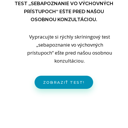
TEST „SEBAPOZNANIE VO VÝCHOVNÝCH
PRÍSTUPOCH“ EŠTE PRED NAŠOU
OSOBNOU KONZULTÁCIOU.
Vypracujte si rýchly skríningový test
„sebapoznanie vo výchovných
prístupoch“ ešte pred našou osobnou
konzultáciou.
ZOBRAZIŤ TEST!