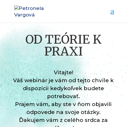
OD TEÓRIE K
PRAXI
Vitajte!
Váš webinár je vám od tejto chvíle k
dispozícii kedykoľvek budete
potrebovať.
Prajem vám, aby ste v ňom objavili
odpovede na svoje otázky.
Ďakujem vám z celého srdca za