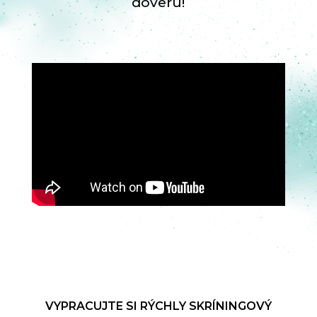
dôveru!
VYPRACUJTE SI RÝCHLY SKRÍNINGOVÝ