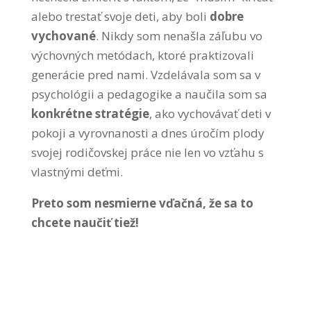
alebo trestať svoje deti, aby boli
dobre
vychované
. Nikdy som nenašla záľubu vo
výchovných metódach, ktoré praktizovali
generácie pred nami. Vzdelávala som sa v
psychológii a pedagogike a naučila som sa
konkrétne stratégie
, ako vychovávať deti v
pokoji a vyrovnanosti a dnes úročím plody
svojej rodičovskej práce nie len vo vzťahu s
vlastnými deťmi.
Preto som nesmierne vďačná, že sa to
chcete naučiť tiež!