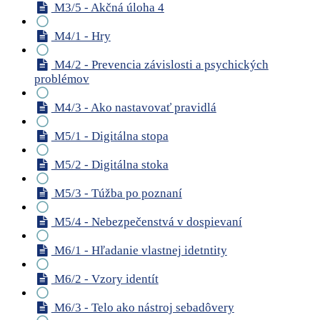
M3/5 - Akčná úloha 4
M4/1 - Hry
M4/2 - Prevencia závislosti a psychických
problémov
M4/3 - Ako nastavovať pravidlá
M5/1 - Digitálna stopa
M5/2 - Digitálna stoka
M5/3 - Túžba po poznaní
M5/4 - Nebezpečenstvá v dospievaní
M6/1 - Hľadanie vlastnej idetntity
M6/2 - Vzory identít
M6/3 - Telo ako nástroj sebadôvery