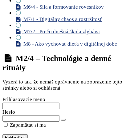
M6/4 - Sila a formovanie rovesníkov
M7/1 - Digitálny chaos a roztržitosť
M7/2 - Prečo dnešná škola zlyháva
M8 - Ako vychovať dieťa v digitálnej dobe
M2/4 – Technológie a denné
rituály
Vyzerá to tak, že nemáš oprávnenie na zobrazenie tejto
stránky alebo si odhlásená.
Prihlasovacie meno
Heslo
Zapamätať si ma