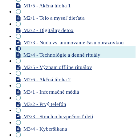
M1/5 - Akčná úloha 1
M2/1 - Telo a myseľ dieťaťa
M2/2 - Digitálny detox
M2/3 - Nuda vs. animovanie času obrazovkou
M2/4 - Technológie a denné rituály
M2/5 - Význam offline rituálov
M2/6 - Akčná úloha 2
M3/1 - Informačné médiá
M3/2 - Prvý telefón
M3/3 - Strach o bezpečnosť detí
M3/4 - Kyberšikana